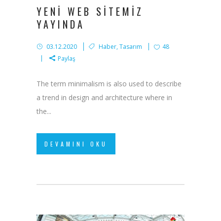
YENI WEB SITEMIZ
YAYINDA
03.12.2020
Haber
,
Tasarım
48
Paylaş
The term minimalism is also used to describe
a trend in design and architecture where in
the...
DEVAMINI OKU