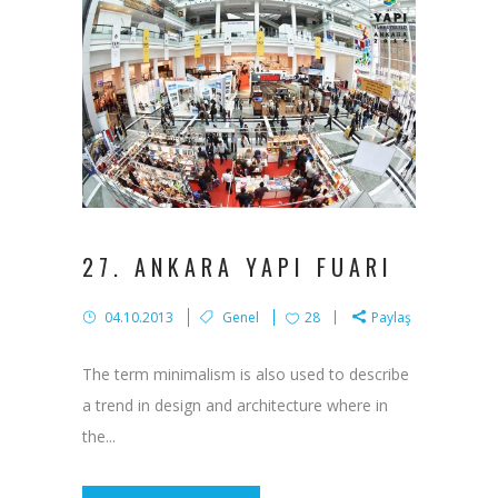
27. ANKARA YAPI FUARI
04.10.2013
Genel
28
Paylaş
The term minimalism is also used to describe
a trend in design and architecture where in
the...