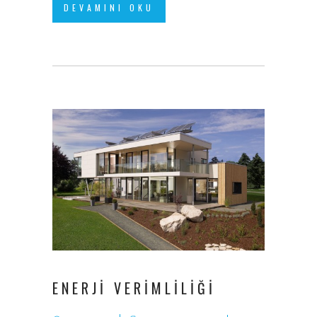
DEVAMINI OKU
ENERJI VERIMLILIĞI