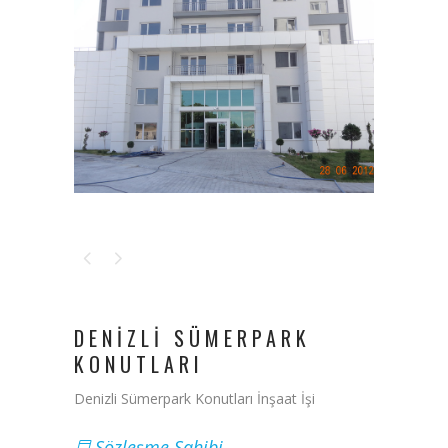
DENIZLI SÜMERPARK
KONUTLARI
Denizli Sümerpark Konutları İnşaat İşi
Sözleşme Sahibi