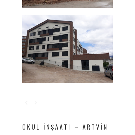
OKUL İNŞAATI – ARTVIN