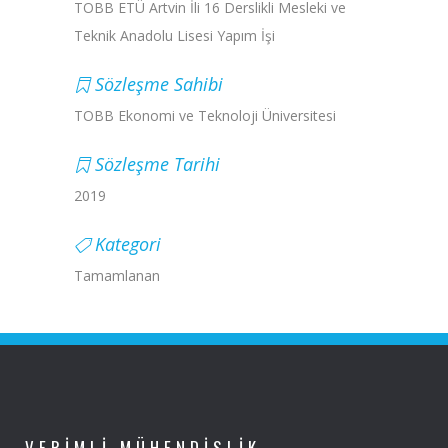
TOBB ETÜ Artvin İli 16 Derslikli Mesleki ve
Teknik Anadolu Lisesi Yapım İşi
Sözleşme Sahibi
TOBB Ekonomi ve Teknoloji Üniversitesi
Sözleşme Tarihi
2019
Kategori
Tamamlanan
VERIMLI MÜHENDISLIK