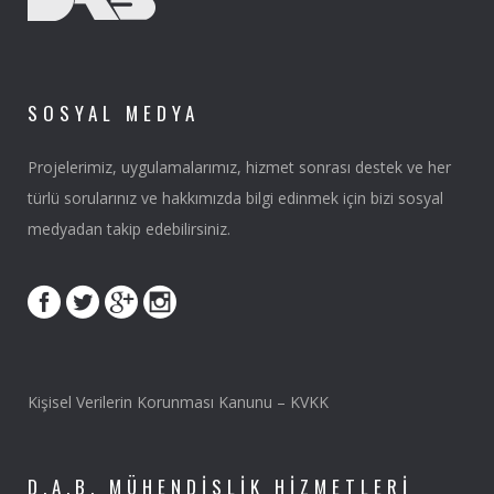
SOSYAL MEDYA
Projelerimiz, uygulamalarımız, hizmet sonrası destek ve her
türlü sorularınız ve hakkımızda bilgi edinmek için bizi sosyal
medyadan takip edebilirsiniz.
Kişisel Verilerin Korunması Kanunu – KVKK
D.A.B. MÜHENDISLIK HIZMETLERI