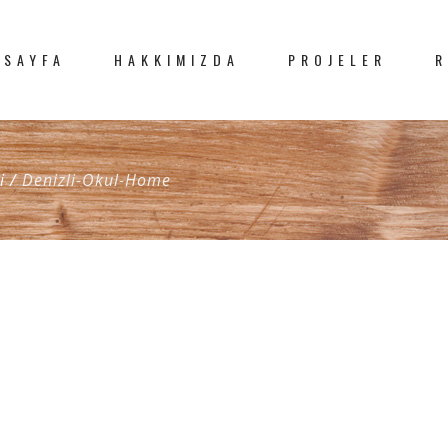
 SAYFA
HAKKIMIZDA
PROJELER
R
i
/
Denizli-Okul-Home