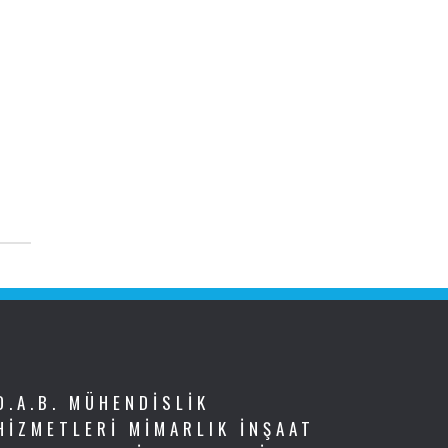
D.A.B. MÜHENDISLIK
HIZMETLERI MIMARLIK İNŞAAT