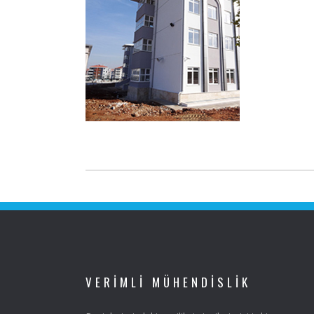
VERIMLI MÜHENDISLIK