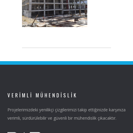
VERIMLI MÜHENDISLIK
Projelerimizdeki yenilikçi çizgilerimizi takip ettiğinizde karşınıza
verimli, sürdürülebilir ve güvenli bir mühendislik çıkacaktır.