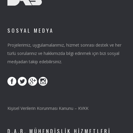
SOSYAL MEDYA
Projelerimiz, uygulamalarımız, hizmet sonrası destek ve her
türlü sorularınız ve hakkımızda bilgi edinmek için bizi sosyal
medyadan takip edebilirsiniz.
Kişisel Verilerin Korunması Kanunu – KVKK
D.A.B. MÜHENDISLIK HIZMETLERI