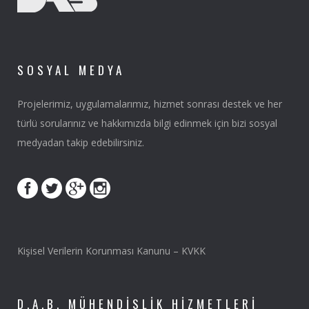
SOSYAL MEDYA
Projelerimiz, uygulamalarımız, hizmet sonrası destek ve her
türlü sorularınız ve hakkımızda bilgi edinmek için bizi sosyal
medyadan takip edebilirsiniz.
Kişisel Verilerin Korunması Kanunu – KVKK
D.A.B. MÜHENDISLIK HIZMETLERI